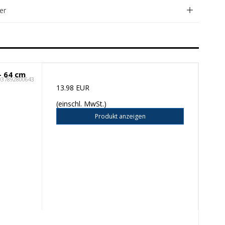
er
- 64 cm
037892800643
13.98 EUR
(einschl. MwSt.)
Produkt anzeigen