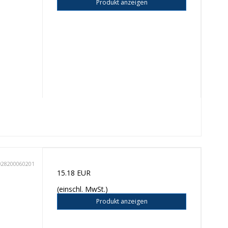
Produkt anzeigen
028200060201
15.18 EUR
(einschl. MwSt.)
Produkt anzeigen