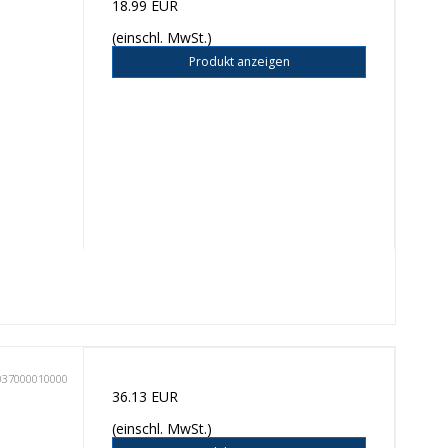
18.99 EUR
(einschl. MwSt.)
Produkt anzeigen
037000010000
36.13 EUR
(einschl. MwSt.)