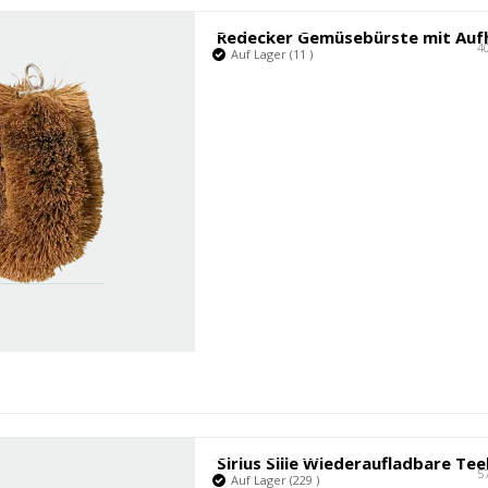
4
Auf Lager (11 )
5
Auf Lager (229 )