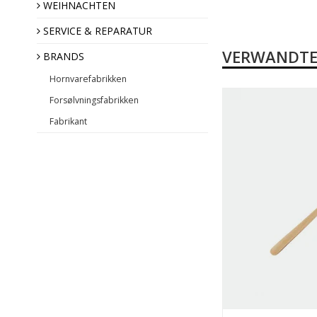
Engel des Jahres
WEIHNACHTEN
SERVICE & REPARATUR
VERWANDTE
BRANDS
Hornvarefabrikken
Forsølvningsfabrikken
Fabrikant