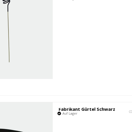
Fabrikant Gürtel Schwarz
C
Auf Lager