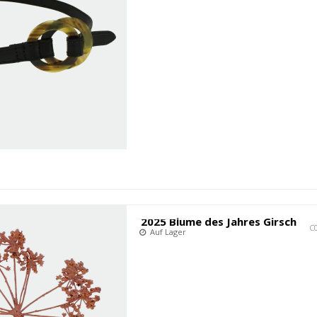
2025 Blume des Jahres Girsch
C
Auf Lager