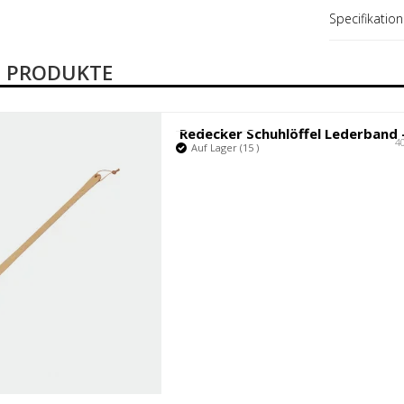
Fabrikant
Specifikation
 PRODUKTE
Redecker Schuhlöffel Lederband 
4
Auf Lager (15 )