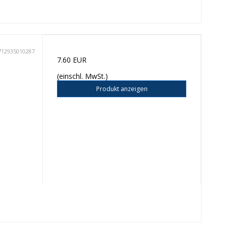
712935010287
7.60 EUR
(einschl. MwSt.)
Produkt anzeigen