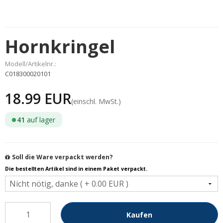
Hornkringel
Modell/Artikelnr.:
C018300020101
18.99 EUR
(einschl. MwSt.)
41
auf lager
Soll die Ware verpackt werden?
Die bestellten Artikel sind in einem Paket verpackt.
Kaufen