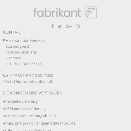
KONTAKT
Hornvarefabrikken Aps
Storbjergvej 2
7650 Bøvlingbjerg
Danmark
USt-IdNr.: DK32666663
+45 9788 5079 (10.00-17.00)
info@hornvarefabrikken.dk
SIE KÖNNEN UNS VERTRAUEN
Schnelle Lieferung
E-Handelszertifizierung
Kostenlose Lieferung ab 100€
Einzigartige und handgemachte Produkte
Sie zahlen keine Gebühren