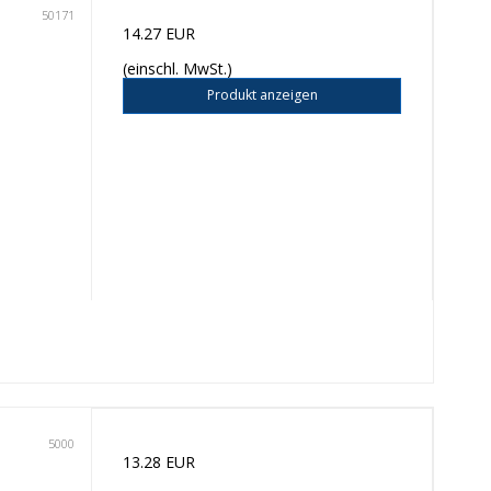
50171
14.27 EUR
(einschl. MwSt.)
Produkt anzeigen
5000
13.28 EUR