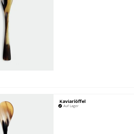
Kaviarlöffel
Auf Lager