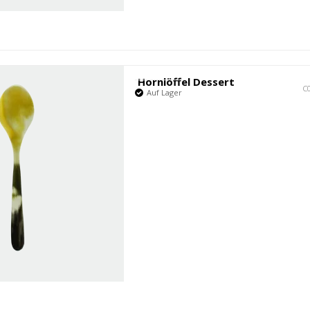
Hornlöffel Dessert
C
Auf Lager