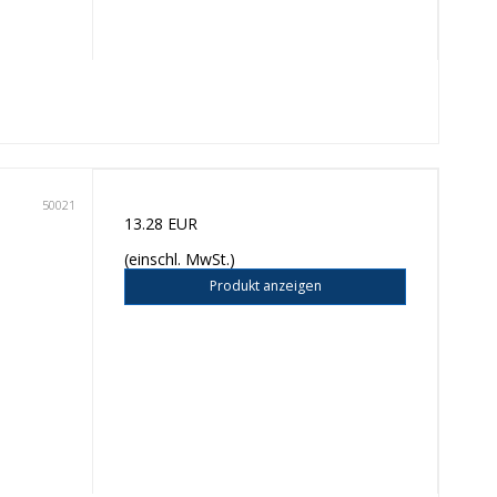
50021
13.28 EUR
(einschl. MwSt.)
Produkt anzeigen