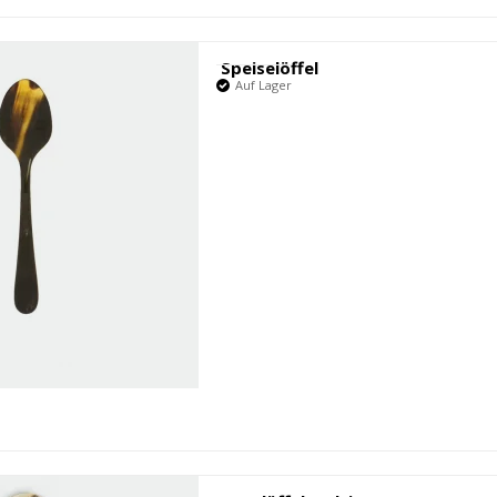
Speiselöffel
Auf Lager