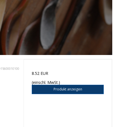
015600010100
8.52 EUR
(einschl. MwSt.)
Produkt anzeigen