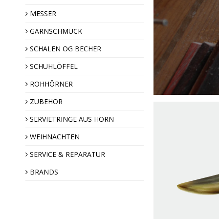
Engel des Jahres
MESSER
GARNSCHMUCK
SCHALEN OG BECHER
SCHUHLÖFFEL
ROHHÖRNER
ZUBEHÖR
SERVIETRINGE AUS HORN
WEIHNACHTEN
SERVICE & REPARATUR
BRANDS