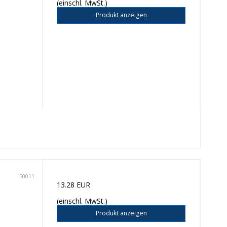
(einschl. MwSt.)
Produkt anzeigen
50011
13.28 EUR
(einschl. MwSt.)
Produkt anzeigen