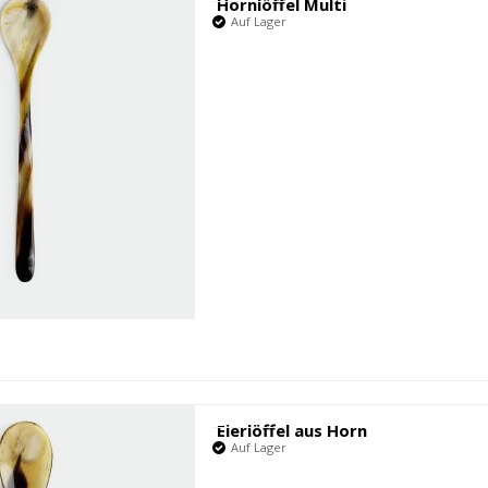
Hornlöffel Multi
Auf Lager
Eierlöffel aus Horn
Auf Lager