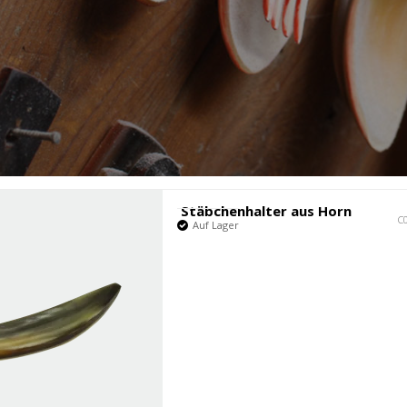
Fabrikant
Stäbchenhalter aus Horn
C
Auf Lager