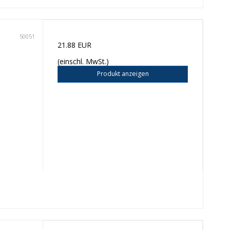
50051
21.88 EUR
(einschl. MwSt.)
Produkt anzeigen