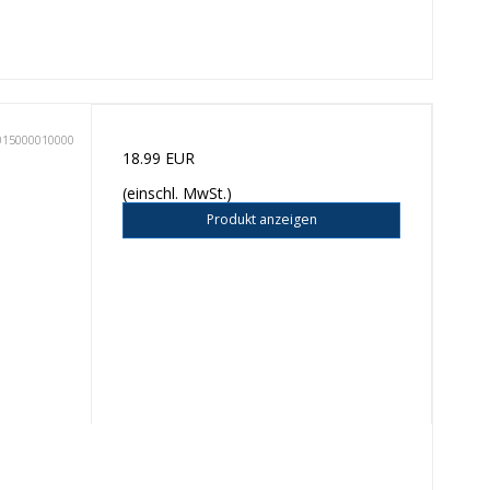
015000010000
18.99 EUR
(einschl. MwSt.)
Produkt anzeigen