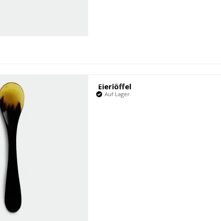
Eierlöffel
Auf Lager