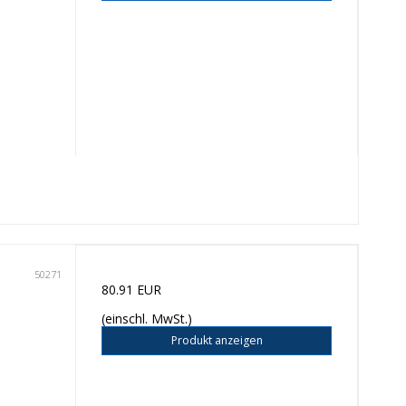
50271
80.91 EUR
(einschl. MwSt.)
Produkt anzeigen