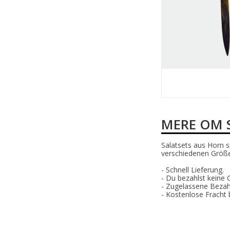
MERE OM 
Salatsets aus Horn si
verschiedenen Größ
- Schnell Lieferung.
- Du bezahlst keine
- Zugelassene Bezah
- Kostenlose Fracht 