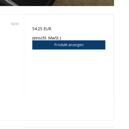
50081
54.25 EUR
(einschl. MwSt.)
Produkt anzeigen