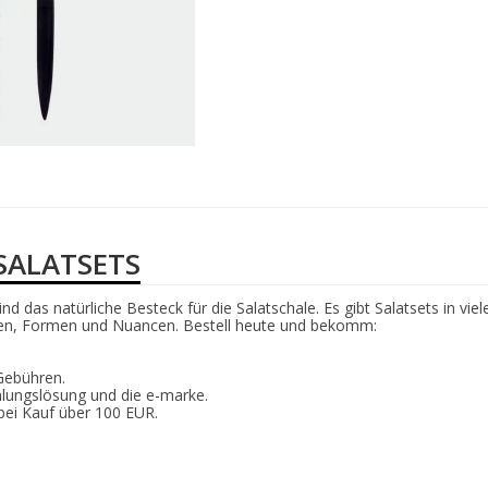
SALATSETS
nd das natürliche Besteck für die Salatschale. Es gibt Salatsets in viel
en, Formen und Nuancen. Bestell heute und bekomm:
 Gebühren.
lungslösung und die e-marke.
bei Kauf über 100 EUR.