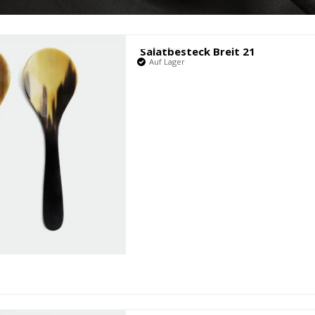
Fabrikant
Salatbesteck Breit 21
Auf Lager