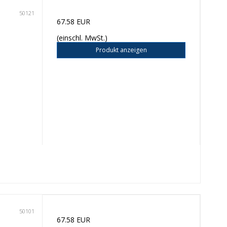
50121
67.58 EUR
(einschl. MwSt.)
Produkt anzeigen
50101
67.58 EUR