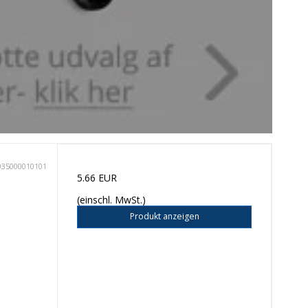
035000010101
5.66 EUR
(einschl. MwSt.)
Produkt anzeigen