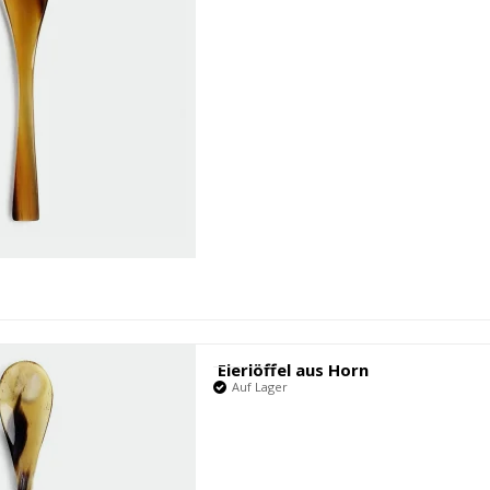
Eierlöffel aus Horn
Auf Lager