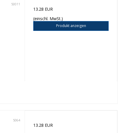
50011
13.28 EUR
(einschl. MwSt.)
Produkt anzeigen
5064
13.28 EUR