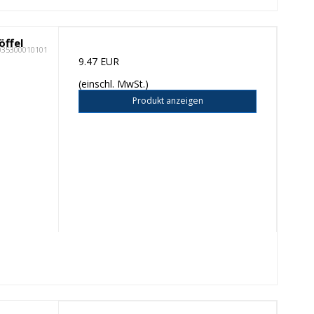
öffel
035300010101
9.47 EUR
(einschl. MwSt.)
Produkt anzeigen