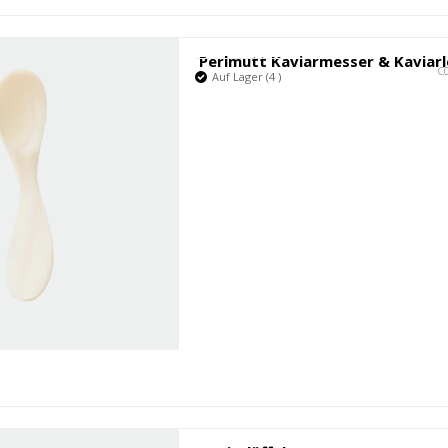
Perlmutt Kaviarmesser & Kaviarl
C
Auf Lager (4 )