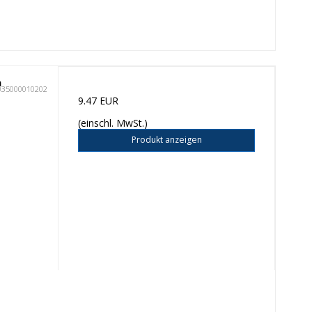
a
035000010202
9.47 EUR
(einschl. MwSt.)
Produkt anzeigen