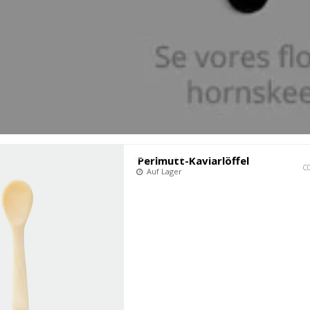
Fabrikant
Perlmutt-Kaviarlöffel
C
Auf Lager