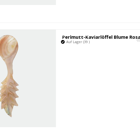
Perlmutt-Kaviarlöffel Blume Ros
C
Auf Lager (39 )