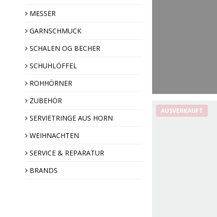
Engel des Jahres
MESSER
GARNSCHMUCK
SCHALEN OG BECHER
SCHUHLÖFFEL
ROHHÖRNER
ZUBEHÖR
AUSVERKAUFT
SERVIETRINGE AUS HORN
WEIHNACHTEN
SERVICE & REPARATUR
BRANDS