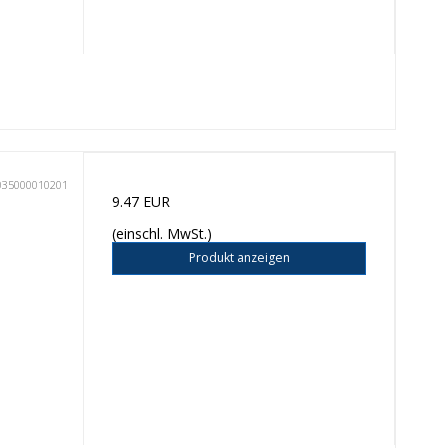
035000010201
9.47 EUR
(einschl. MwSt.)
Produkt anzeigen