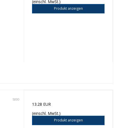
(einschl. MwSt.)
Produkt anzeigen
5000
13.28 EUR
(einschl. MwSt.)
Produkt anzeigen