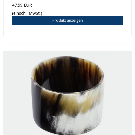
47.59 EUR
(einschl. MwSt.)
Produkt anzeigen