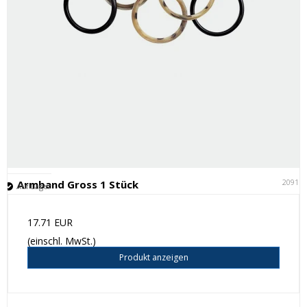
20911
Armband Gross 1 Stück
Auf Lager
17.71 EUR
(einschl. MwSt.)
Produkt anzeigen