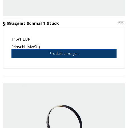
20901
Bracelet Schmal 1 Stück
Auf Lager
11.41 EUR
(einschl. MwSt.)
Produkt anzeigen