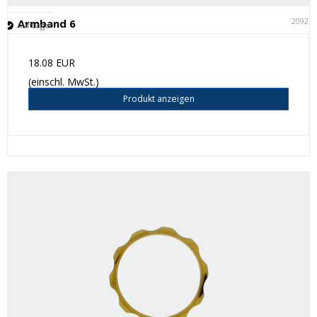
20921
Armband 6
Auf Lager
18.08 EUR
(einschl. MwSt.)
Produkt anzeigen