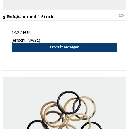
22041
Roh Armband 1 Stück
Auf Lager
14.27 EUR
(einschl. MwSt.)
Produkt anzeigen