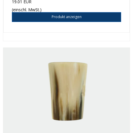
19.01 EUR
(einschl. MwSt.)
Produkt anzeigen