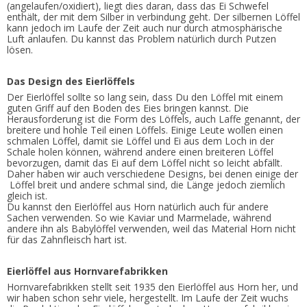
(angelaufen/oxidiert), liegt dies daran, dass das Ei Schwefel
enthält, der mit dem Silber in verbindung geht. Der silbernen Löffel
kann jedoch im Laufe der Zeit auch nur durch atmosphärische
Luft anlaufen. Du kannst das Problem natürlich durch Putzen
lösen.
Das Design des Eierlöffels
Der Eierlöffel sollte so lang sein, dass Du den Löffel mit einem
guten Griff auf den Boden des Eies bringen kannst. Die
Herausforderung ist die Form des Löffels, auch Laffe genannt, der
breitere und hohle Teil einen Löffels. Einige Leute wollen einen
schmalen Löffel, damit sie Löffel und Ei aus dem Loch in der
Schale holen können, während andere einen breiteren Löffel
bevorzugen, damit das Ei auf dem Löffel nicht so leicht abfällt.
Daher haben wir auch verschiedene Designs, bei denen einige der
Löffel breit und andere schmal sind, die Länge jedoch ziemlich
gleich ist.
Du kannst den Eierlöffel aus Horn natürlich auch für andere
Sachen verwenden. So wie Kaviar und Marmelade, während
andere ihn als Babylöffel verwenden, weil das Material Horn nicht
für das Zahnfleisch hart ist.
Eierlöffel aus Hornvarefabrikken
Hornvarefabrikken stellt seit 1935 den Eierlöffel aus Horn her, und
wir haben schon sehr viele, hergestellt. Im Laufe der Zeit wuchs