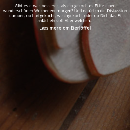
GIbt es etwas besseres, als ein gekochtes Ei für einen
wunderschönen Wochenendmorgen? Und natürlich die Diskussion
darüber, ob hartgekocht, weichgekocht oder ob Dich das Ei
anlächeln soll. Aber welchen...
Læs mere om Eierlöffel