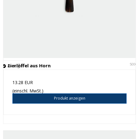
5000
Eierlöffel aus Horn
Auf Lager
13.28 EUR
(einschl. MwSt.)
Produkt anzeigen