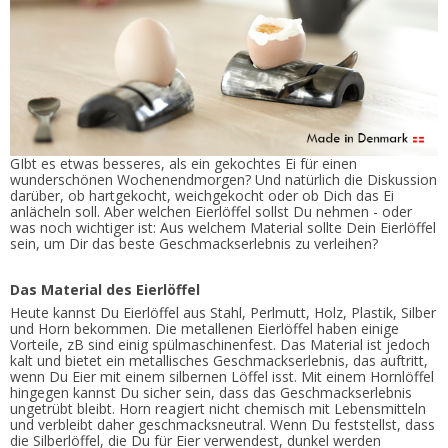
GIbt es etwas besseres, als ein gekochtes Ei für einen
wunderschönen Wochenendmorgen? Und natürlich die Diskussion
darüber, ob hartgekocht, weichgekocht oder ob Dich das Ei
anlächeln soll. Aber welchen Eierlöffel sollst Du nehmen - oder
was noch wichtiger ist: Aus welchem Material sollte Dein Eierlöffel
sein, um Dir das beste Geschmackserlebnis zu verleihen?
Das Material des Eierlöffel
Heute kannst Du Eierlöffel aus Stahl, Perlmutt, Holz, Plastik, Silber
und Horn bekommen. Die metallenen Eierlöffel haben einige
Vorteile, zB sind einig spülmaschinenfest. Das Material ist jedoch
kalt und bietet ein metallisches Geschmackserlebnis, das auftritt,
wenn Du Eier mit einem silbernen Löffel isst. Mit einem Hornlöffel
hingegen kannst Du sicher sein, dass das Geschmackserlebnis
ungetrübt bleibt. Horn reagiert nicht chemisch mit Lebensmitteln
und verbleibt daher geschmacksneutral. Wenn Du feststellst, dass
die Silberlöffel, die Du für Eier verwendest, dunkel werden