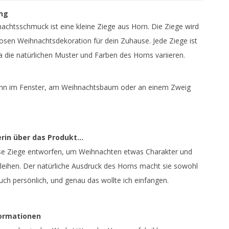
ng
achtsschmuck ist eine kleine Ziege aus Horn. Die Ziege wird
tlosen Weihnachtsdekoration für dein Zuhause. Jede Ziege ist
da die natürlichen Muster und Farben des Horns variieren.
ann im Fenster, am Weihnachtsbaum oder an einem Zweig
rin über das Produkt...
ese Ziege entworfen, um Weihnachten etwas Charakter und
leihen. Der natürliche Ausdruck des Horns macht sie sowohl
auch persönlich, und genau das wollte ich einfangen.
ormationen