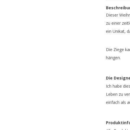
Fabrikant
Beschreibu
Dieser Weihn
zu einer zei
ein Unikat, 
Die Ziege k
hängen.
Die Designe
Ich habe di
Leben zu ver
einfach als 
Produktinf