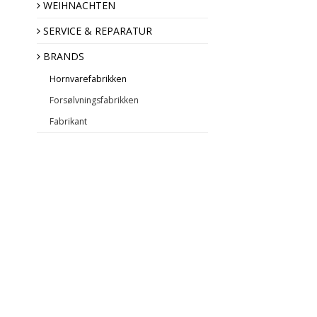
Engel des Jahres
WEIHNACHTEN
SERVICE & REPARATUR
BRANDS
Hornvarefabrikken
Forsølvningsfabrikken
Fabrikant