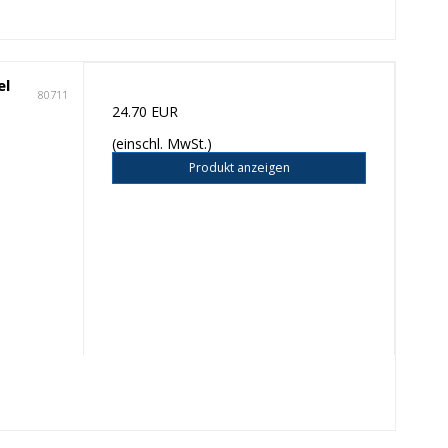
el
80711
24.70 EUR
(einschl. MwSt.)
Produkt anzeigen