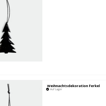
Weihnachtsdekoration Ferkel
Auf Lager