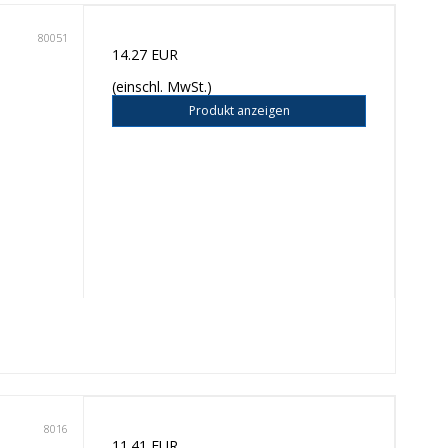
80051
14.27 EUR
(einschl. MwSt.)
Produkt anzeigen
8016
11.41 EUR