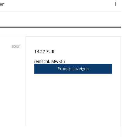
er
80031
14.27 EUR
(einschl. MwSt.)
Produkt anzeigen