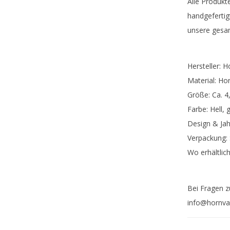
Alle Produkt
handgefertig
unsere gesam
Hersteller: 
Material: Ho
Größe: Ca. 4
Farbe: Hell,
Design & Jah
Verpackung: 
Wo erhältlic
Bei Fragen z
info@hornvar