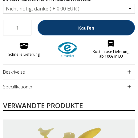
Kaufen
Kostenlose Lieferung
Schnelle Lieferung
ab 100€ in EU
Beskrivelse
Specifikationer
VERWANDTE PRODUKTE