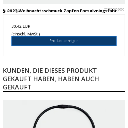
C028200050001
2023 Weihnachtsschmuck Zapfen Forsølvningsfabrikken
Auf Lager
30.42 EUR
(einschl. MwSt.)
Produkt anzeigen
KUNDEN, DIE DIESES PRODUKT
GEKAUFT HABEN, HABEN AUCH
GEKAUFT