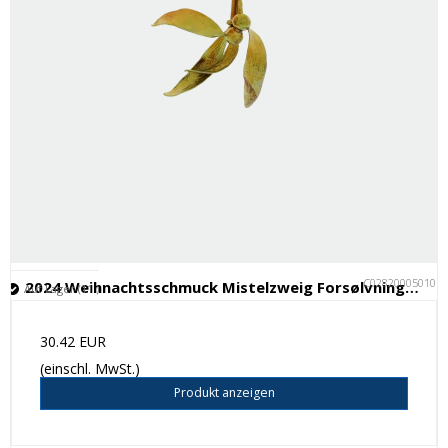
C028200050101
2024 Weihnachtsschmuck Mistelzweig Forsølvningsfabrikken
Auf Lager (11 )
30.42 EUR
(einschl. MwSt.)
Produkt anzeigen