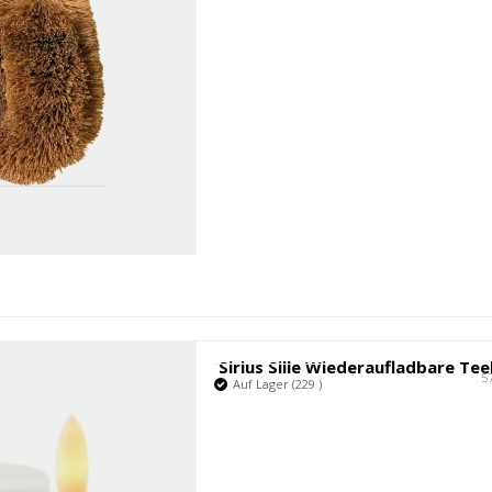
5
Auf Lager (229 )