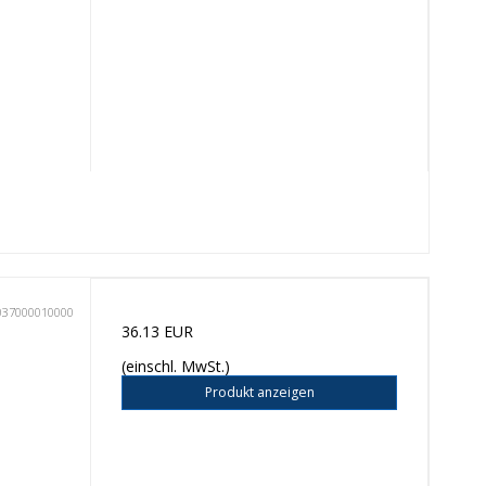
037000010000
36.13 EUR
(einschl. MwSt.)
Produkt anzeigen