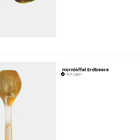
Hornlöffel Erdbeere
Auf Lager