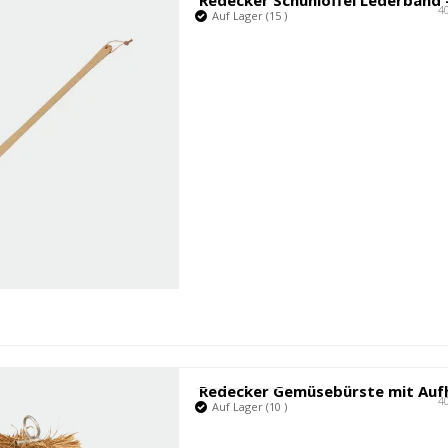
Redecker Schuhlöffel Lederband 
4
Auf Lager (15 )
4
Auf Lager (10 )