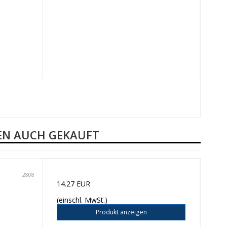
BEN AUCH GEKAUFT
2808
14.27 EUR
(einschl. MwSt.)
Produkt anzeigen