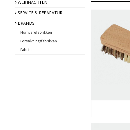
Engel des Jahres
WEIHNACHTEN
SERVICE & REPARATUR
BRANDS
Hornvarefabrikken
Forsølvningsfabrikken
Fabrikant