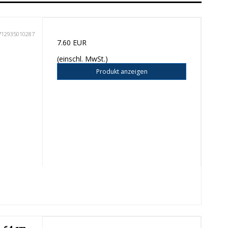
712935010287
7.60 EUR
(einschl. MwSt.)
Produkt anzeigen