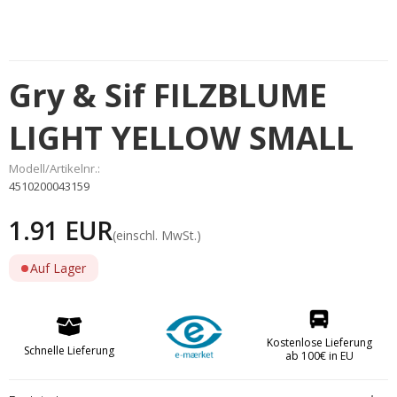
Gry & Sif FILZBLUME
LIGHT YELLOW SMALL
Modell/Artikelnr.:
4510200043159
1.91 EUR
(einschl. MwSt.)
Auf Lager
Kostenlose Lieferung
Schnelle Lieferung
ab 100€ in EU