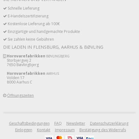
Schnelle Lieferung
E-Handelszertifizierung
Kostenlose Lieferung ab 100€
Einzigartige und handgemachte Produkte
Sie zahlen keine Gebühren
DIE LADEN IN FLENSBURG, AARHUS & BØVLING
Hornvarefabrikken
BØVLINGBJERG
Storbjergvej 2
7650 Bøvlingbjerg
Hornvarefabrikken
AARHUS
Volden 17
8000 Aarhus C
Öffnungszeiten
Geschaftsbedingungen
FAQ
Newsletter
Datenschutzerklärung
Einloggen
Kontakt
Impressum
Bestätigung des Widerrufs