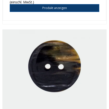
(einschl. MwSt.)
Produkt anzeigen