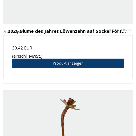
C028200060301
2026 Blume des Jahres Löwenzahn auf Sockel Forsølvningsfabrikken
Auf Lager
30.42 EUR
(einschl. MwSt.)
Produkt anzeigen