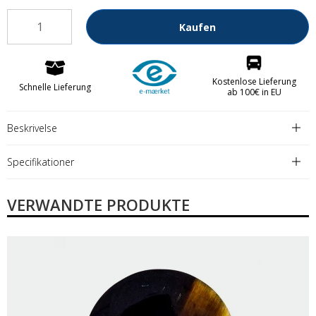
Kaufen
Kostenlose Lieferung
Schnelle Lieferung
ab 100€ in EU
Beskrivelse
Specifikationer
VERWANDTE PRODUKTE