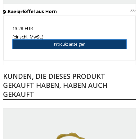
5064
Kaviarlöffel aus Horn
Auf Lager
13.28 EUR
(einschl. MwSt.)
Produkt anzeigen
KUNDEN, DIE DIESES PRODUKT
GEKAUFT HABEN, HABEN AUCH
GEKAUFT