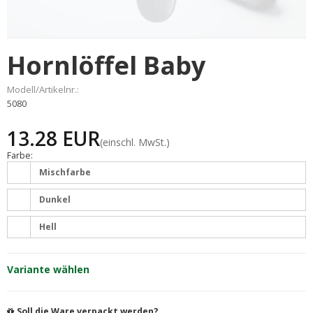
Hornlöffel Baby
Modell/Artikelnr.:
5080
13.28 EUR
(einschl. MwSt.)
Farbe:
Mischfarbe
Dunkel
Hell
Variante wählen
Soll die Ware verpackt werden?