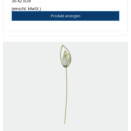
30.42 EUR
(einschl. MwSt.)
Produkt anzeigen