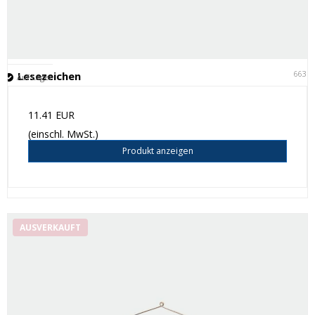
6631
Lesezeichen
Auf Lager
11.41 EUR
(einschl. MwSt.)
Produkt anzeigen
AUSVERKAUFT