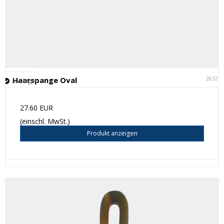
26321
Haarspange Oval
Auf Lager
27.60 EUR
(einschl. MwSt.)
Produkt anzeigen