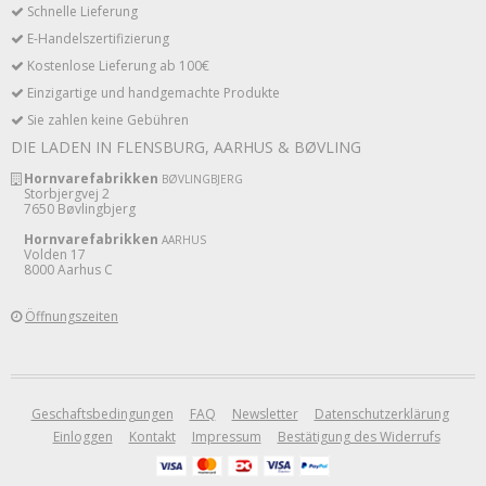
Schnelle Lieferung
E-Handelszertifizierung
Kostenlose Lieferung ab 100€
Einzigartige und handgemachte Produkte
Sie zahlen keine Gebühren
DIE LADEN IN FLENSBURG, AARHUS & BØVLING
Hornvarefabrikken
BØVLINGBJERG
Storbjergvej 2
7650 Bøvlingbjerg
Hornvarefabrikken
AARHUS
Volden 17
8000 Aarhus C
Öffnungszeiten
Geschaftsbedingungen
FAQ
Newsletter
Datenschutzerklärung
Einloggen
Kontakt
Impressum
Bestätigung des Widerrufs