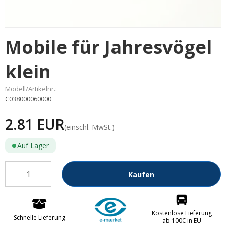
Mobile für Jahresvögel
klein
Modell/Artikelnr.:
C038000060000
2.81 EUR
(einschl. MwSt.)
Auf Lager
Kaufen
Kostenlose Lieferung
Schnelle Lieferung
ab 100€ in EU